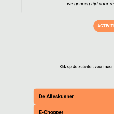
we genoeg tijd voor reg
ACTIVIT
Klik op de activiteit voor mee
De Alleskunner
E-Chopper