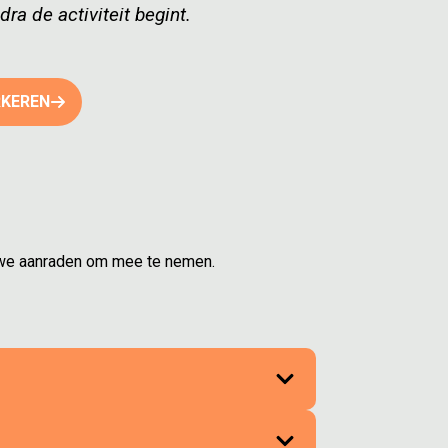
dra de activiteit begint.
RKEREN
at we aanraden om mee te nemen.