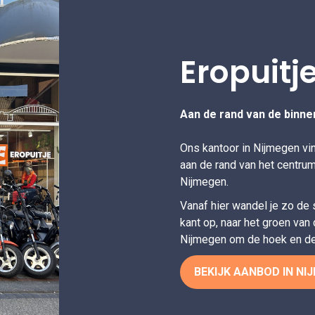
Eropuitj
Aan de rand van de binne
Ons kantoor in Nijmegen vi
aan de rand van het centrum
Nijmegen.
Vanaf hier wandel je zo de s
kant op, naar het groen van
Nijmegen om de hoek en de r
BEKIJK AANBOD IN NI