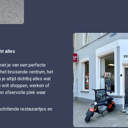
t alles
iet je van een perfecte
n het bruisende centrum, het
e altijd dichtbij alles wat
nu wilt shoppen, werken of
 en sfeervolle plek waar
chillende restaurantjes en