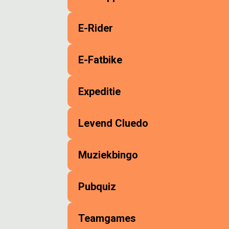
E-Rider
E-Fatbike
Expeditie
Levend Cluedo
Muziekbingo
Pubquiz
Teamgames