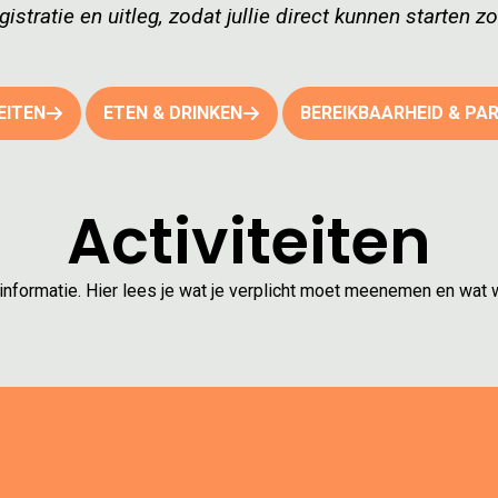
istratie en uitleg, zodat jullie direct kunnen starten zo
EITEN
ETEN & DRINKEN
BEREIKBAARHEID & PA
Activiteiten
r informatie. Hier lees je wat je verplicht moet meenemen en w