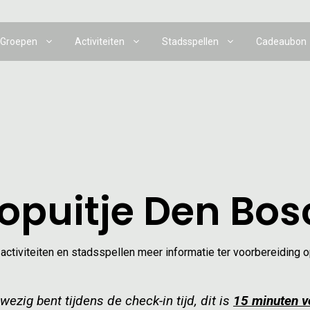
Groepen
Activiteiten
Stadsspellen
Cadeaubon
ropuitje Den Bos
activiteiten en stadsspellen meer informatie ter voorbereiding o
ezig bent tijdens de check-in tijd, dit is
15 minuten vo