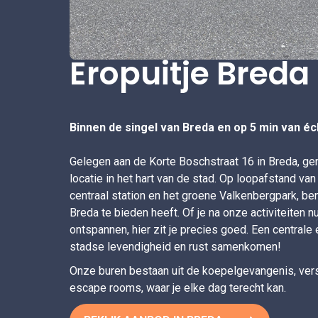
Eropuitje Breda
Binnen de singel van Breda en op 5 min van éch
Gelegen aan de Korte Boschstraat 16 in Breda, gen
locatie in het hart van de stad. Op loopafstand va
centraal station en het groene Valkenbergpark, ben j
Breda te bieden heeft. Of je na onze activiteiten 
ontspannen, hier zit je precies goed. Een centrale
stadse levendigheid en rust samenkomen!
Onze buren bestaan uit de koepelgevangenis, vers
escape rooms, waar je elke dag terecht kan.