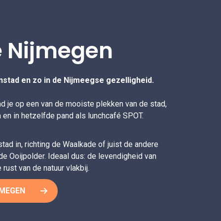
e Nijmegen
nstad en zo in de Nijmeegse gezelligheid.
nd je op een van de mooiste plekken van de stad,
 en in hetzelfde pand als lunchcafé SPOT.
tad in, richting de Waalkade of juist de andere
 de Ooijpolder. Ideaal dus: de levendigheid van
ust van de natuur vlakbij.
JMEGEN