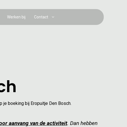
Werken bij
Contact
ch
p je boeking bij Eropuitje Den Bosch.
or aanvang van de activiteit
. Dan hebben