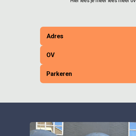
Hier lees je meer lees meer ove
Adres
OV
Parkeren