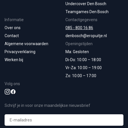
Undercover Den Bosch
Teamgames Den Bosch
Informatie
Contactgegevens
Over ons
085 - 800 16 86
Contact
denbosch@eropuitje.nl
Algemene voorwaarden
Openingstijden
Privacyverklaring
Ma: Gesloten
Werken bij
Di-Do: 10:00 – 18:00
Vr-Za: 10:00 – 19:00
Zo: 10:00 – 17:00
Volg ons
Schrijf je in voor onze maandelijkse nieuwsbrief
E-
mailadres