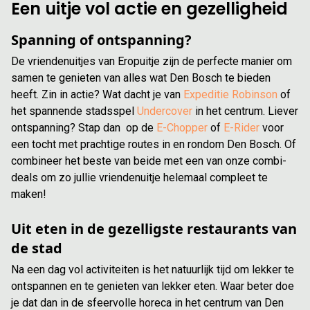
Een uitje vol actie en gezelligheid
Spanning of ontspanning?
De vriendenuitjes van Eropuitje zijn de perfecte manier om
samen te genieten van alles wat Den Bosch te bieden
heeft. Zin in actie? Wat dacht je van
Expeditie Robinson
of
het spannende stadsspel
Undercover
in het centrum. Liever
ontspanning? Stap dan op de
E-Chopper
of
E-Rider
voor
een tocht met prachtige routes in en rondom Den Bosch. Of
combineer het beste van beide met een van onze combi-
deals om zo jullie vriendenuitje helemaal compleet te
maken!
Uit eten in de gezelligste restaurants van
de stad
Na een dag vol activiteiten is het natuurlijk tijd om lekker te
ontspannen en te genieten van lekker eten. Waar beter doe
je dat dan in de sfeervolle horeca in het centrum van Den