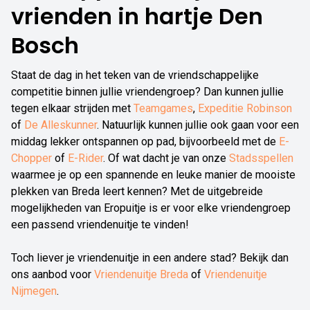
vrienden in hartje Den
Bosch
Staat de dag in het teken van de vriendschappelijke
competitie binnen jullie vriendengroep? Dan kunnen jullie
tegen elkaar strijden met
Teamgames
,
Expeditie Robinson
of
De Alleskunner
. Natuurlijk kunnen jullie ook gaan voor een
middag lekker ontspannen op pad, bijvoorbeeld met de
E-
Chopper
of
E-Rider
. Of wat dacht je van onze
Stadsspellen
waarmee je op een spannende en leuke manier de mooiste
plekken van Breda leert kennen? Met de uitgebreide
mogelijkheden van Eropuitje is er voor elke vriendengroep
een passend vriendenuitje te vinden!
Toch liever je vriendenuitje in een andere stad? Bekijk dan
ons aanbod voor
Vriendenuitje Breda
of
Vriendenuitje
Nijmegen
.