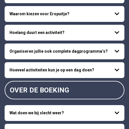
Waarom kiezen voor Eropuitje?
Hoelang duurt een activiteit?
Organiseren jullie ook complete dagprogramma’s?
Hoeveel activiteiten kun je op een dag doen?
OVER DE BOEKING
Wat doen we bij slecht weer?