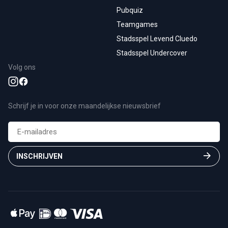
Pubquiz
Teamgames
Stadsspel Levend Cluedo
Stadsspel Undercover
Volg ons
Schrijf je in voor onze maandelijkse nieuwsbrief
E-
mailadres
(Vereist)