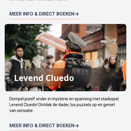
MEER INFO & DIRECT BOEKEN
Levend Cluedo
Dompel jezelf onder in mysterie en spanning met stadsspel
Levend Cluedo! Ontdek de dader, los puzzels op en geniet
van sensatie.
MEER INFO & DIRECT BOEKEN