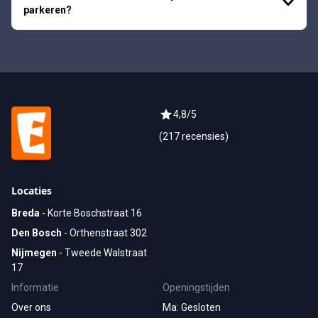
parkeren?
4,8/5
(217 recensies)
Locaties
Breda
- Korte Boschstraat 16
Den Bosch
-
Orthenstraat 302
Nijmegen
- Tweede Walstraat
17
Informatie
Openingstijden
Over ons
Ma: Gesloten