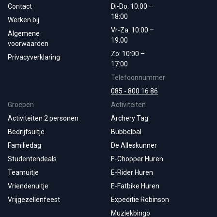
Contact
Di-Do: 10:00 –
18:00
Werken bij
Vr-Za: 10:00 –
Algemene
19:00
voorwaarden
Zo: 10:00 –
Privacyverklaring
17:00
Telefoonnummer
085 - 800 16 86
Groepen
Activiteiten
Activiteiten 2 personen
Archery Tag
Bedrijfsuitje
Bubbelbal
Familiedag
De Alleskunner
Studentendeals
E-Chopper Huren
Teamuitje
E-Rider Huren
Vriendenuitje
E-Fatbike Huren
Vrijgezellenfeest
Expeditie Robinson
Muziekbingo