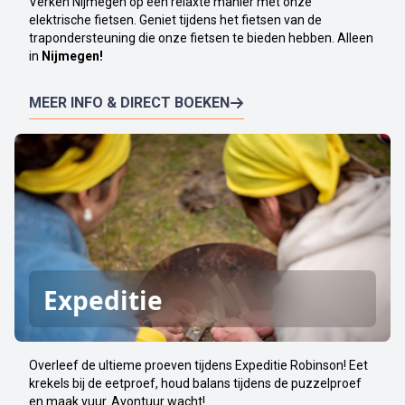
Verken Nijmegen op een relaxte manier met onze
elektrische fietsen. Geniet tijdens het fietsen van de
trapondersteuning die onze fietsen te bieden hebben. Alleen
in
Nijmegen!
MEER INFO & DIRECT BOEKEN
Expeditie
Overleef de ultieme proeven tijdens Expeditie Robinson! Eet
krekels bij de eetproef, houd balans tijdens de puzzelproef
en maak vuur. Avontuur wacht!