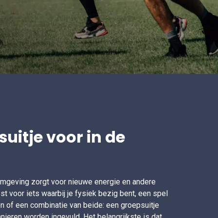
uitje voor in de
omgeving zorgt voor nieuwe energie en andere
st voor iets waarbij je fysiek bezig bent, een spel
n of een combinatie van beide: een groepsuitje
nieren worden ingevuld. Het belangrijkste is dat