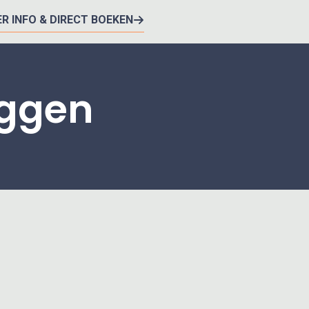
R INFO & DIRECT BOEKEN
eggen