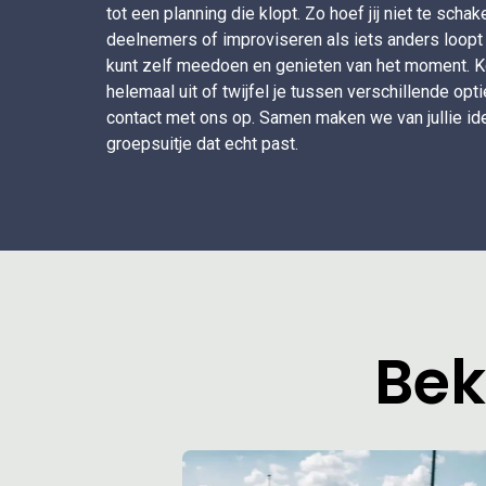
tot een planning die klopt. Zo hoef jij niet te scha
deelnemers of improviseren als iets anders loopt 
kunt zelf meedoen en genieten van het moment. Ko
helemaal uit of twijfel je tussen verschillende op
contact met ons op. Samen maken we van jullie id
groepsuitje dat echt past.
Bek