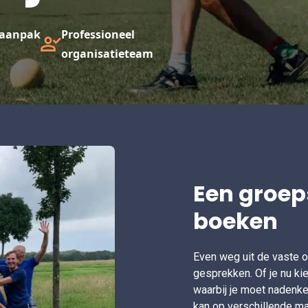
e aanpak
Professioneel
organisatieteam
Een groeps
boeken
Even weg uit de vaste 
gesprekken. Of je nu kie
waarbij je moet nadenke
kan op verschillende ma