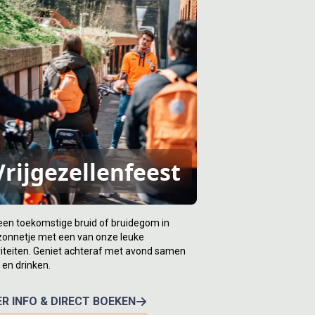
Vrijgezellenfeest
een toekomstige bruid of bruidegom in
zonnetje met een van onze leuke
viteiten. Geniet achteraf met avond samen
 en drinken.
R INFO & DIRECT BOEKEN