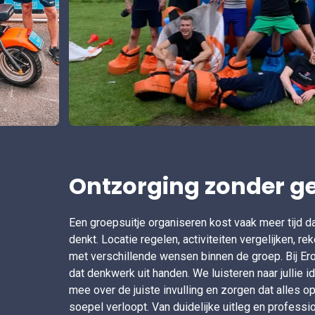
Ontzorging zonder g
Een groepsuitje organiseren kost vaak meer tijd da
denkt. Locatie regelen, activiteiten vergelijken, r
met verschillende wensen binnen de groep. Bij Er
dat denkwerk uit handen. We luisteren naar jullie 
mee over de juiste invulling en zorgen dat alles o
soepel verloopt. Van duidelijke uitleg en professi