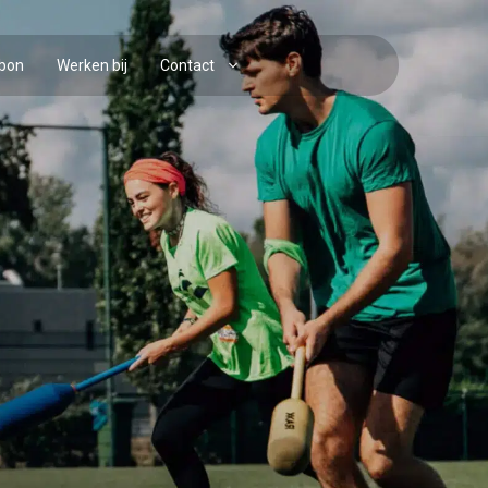
bon
Werken bij
Contact