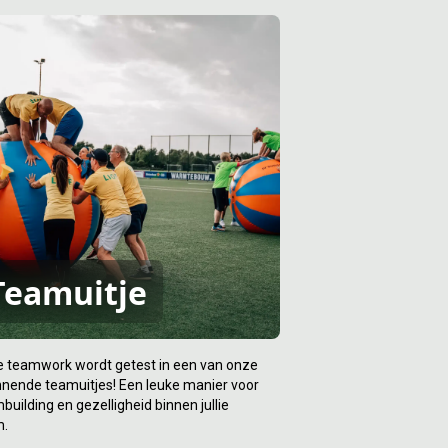
Teamuitje
ie teamwork wordt getest in een van onze
nende teamuitjes! Een leuke manier voor
building en gezelligheid binnen jullie
m.