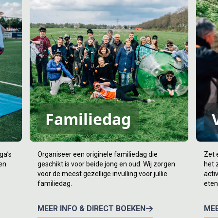
Familiedag
ga’s
Organiseer een originele familiedag die
Zet 
 en
geschikt is voor beide jong en oud. Wij zorgen
het 
voor de meest gezellige invulling voor jullie
acti
familiedag.
eten
MEER INFO & DIRECT BOEKEN
MEE