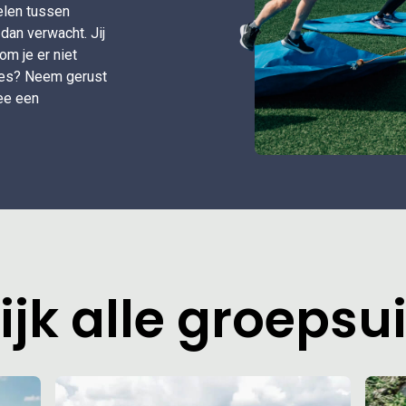
kelen tussen
dan verwacht. Jij
m je er niet
ties? Neem gerust
ee een
ijk alle groepsui