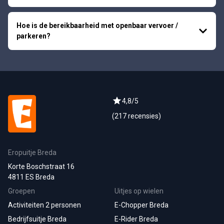
Hoe is de bereikbaarheid met openbaar vervoer /
parkeren?
4,8/5
(217 recensies)
Eropuitje Breda
Korte Boschstraat 16
4811 ES Breda
Groepen
Uitjes op wielen
Activiteiten 2 personen
E-Chopper Breda
Bedrijfsuitje Breda
E-Rider Breda