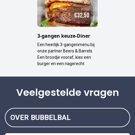
Prijs
€32,50
3-gangen keuze-Diner
Een heerlijk 3-gangenmenu bij
onze partner Beers & Barrels.
Een broodje vooraf, kies een
burger en een nagerecht.
Veelgestelde vragen
OVER BUBBELBAL