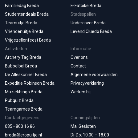
Familiedag Breda
E-Fatbike Breda
Studentendeals Breda
Stadsspellen
Teamuitje Breda
Undercover Breda
Vriendenuitje Breda
Levend Cluedo Breda
Vrijgezellenfeest Breda
Activiteiten
Informatie
Archery Tag Breda
Over ons
Bubbelbal Breda
Contact
De Alleskunner Breda
Algemene voorwaarden
Expeditie Robinson Breda
Privacyverklaring
Muziekbingo Breda
Werken bij
Pubquiz Breda
Teamgames Breda
Contactgegevens
Openingstijden
085 - 800 16 86
Ma: Gesloten
breda@eropuitje.nl
Di-Do: 10:00 – 18:00