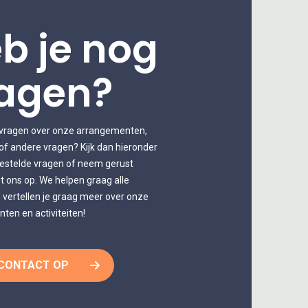
b je nog
agen?
 vragen over onze arrangementen,
of andere vragen? Kijk dan hieronder
gestelde vragen of neem gerust
 ons op. We helpen graag alle
 vertellen je graag meer over onze
ten en activiteiten!
CONTACT OP