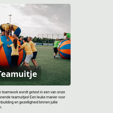
Teamuitje
ie teamwork wordt getest in een van onze
nende teamuitjes! Een leuke manier voor
building en gezelligheid binnen jullie
m.