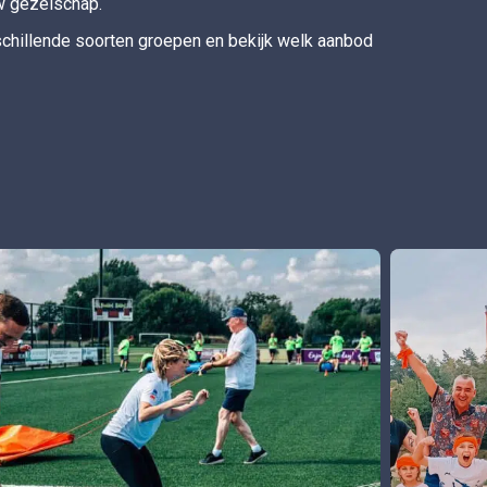
w gezelschap.
schillende soorten groepen en bekijk welk aanbod