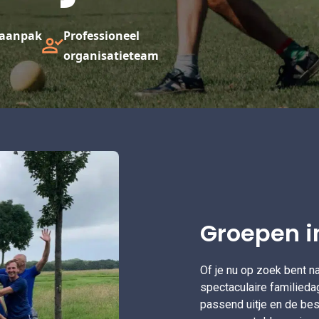
e aanpak
Professioneel
organisatieteam
Groepen i
Of je nu op zoek bent na
spectaculaire familiedag 
passend uitje en de bes