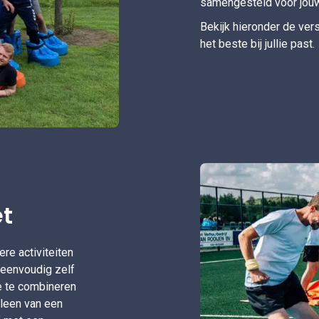
samengesteld voor jou
Bekijk hieronder de ver
het beste bij jullie past.
t
re activiteiten
 eenvoudig zelf
ze te combineren
alleen van een