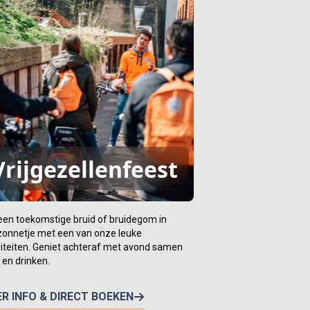
Vrijgezellenfeest
een toekomstige bruid of bruidegom in
zonnetje met een van onze leuke
viteiten. Geniet achteraf met avond samen
 en drinken.
R INFO & DIRECT BOEKEN