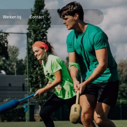
Werken bij
Contact
a