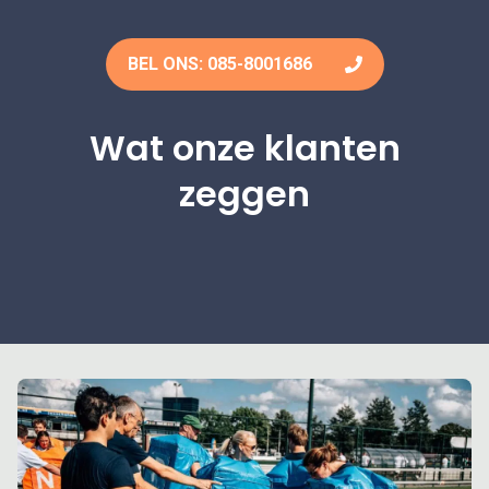
BEL ONS: 085-8001686
Wat onze klanten
zeggen