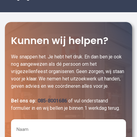
Kunnen wij helpen?
We snappen het. Je hebt het druk. En dan ben je ook
nog aangewezen als dé persoon om het
vrijgezellenfeest organiseren. Geen zorgen, wij staan
voor je klaar. We nemen het uitzoekwerk uit handen,
geven advies en we coördineren alles voor je.
Bel ons op:
085-8001686
of vul onderstaand
formulier in en wij bellen je binnen 1 werkdag terug.
Naam