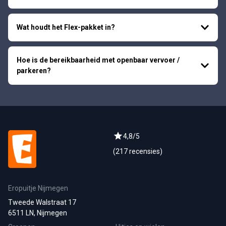
Wat houdt het Flex-pakket in?
Hoe is de bereikbaarheid met openbaar vervoer /
parkeren?
4,8/5
(217 recensies)
Eropuitje Nijmegen
Tweede Walstraat 17
6511 LN, Nijmegen