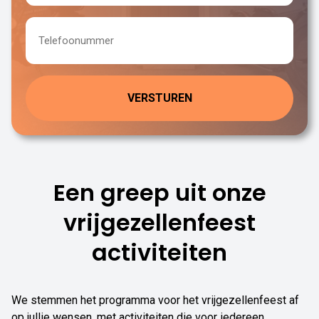
Telefoon
Een greep uit onze
vrijgezellenfeest
activiteiten
We stemmen het programma voor het vrijgezellenfeest af
op jullie wensen, met activiteiten die voor iedereen