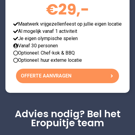
€29,-
Maatwerk vrijgezellenfeest op jullie eigen locatie
Al mogelijk vanaf 1 activiteit
Je eigen olympische spelen
Vanaf 30 personen
Optioneel: Chef-kok & BBQ
Optioneel: huur externe locatie
OFFERTE AANVRAGEN
Advies nodig? Bel het
Eropuitje team