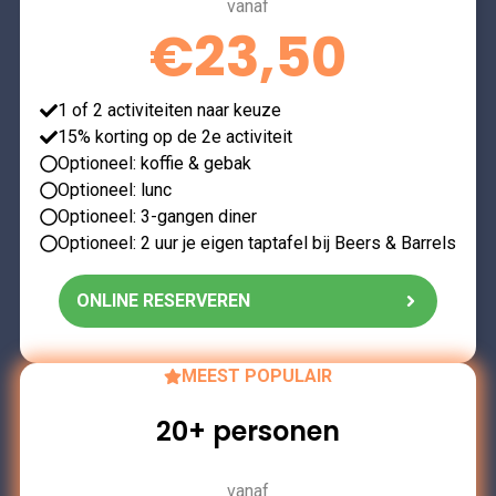
vanaf
€23,50
1 of 2 activiteiten naar keuze
15% korting op de 2e activiteit
Optioneel: koffie & gebak
Optioneel: lunc
Optioneel: 3-gangen diner
Optioneel: 2 uur je eigen taptafel bij Beers & Barrels
ONLINE RESERVEREN
MEEST POPULAIR
20+ personen
vanaf