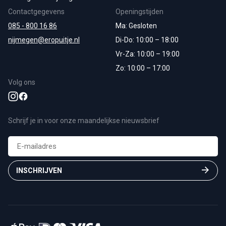
Contactgegevens
Openingstijden
085 - 800 16 86
Ma: Gesloten
nijmegen@eropuitje.nl
Di-Do: 10:00 – 18:00
Vr-Za: 10:00 – 19:00
Zo: 10:00 – 17:00
Volg ons
Schrijf je in voor onze maandelijkse nieuwsbrief
E-
mailadres
(Vereist)