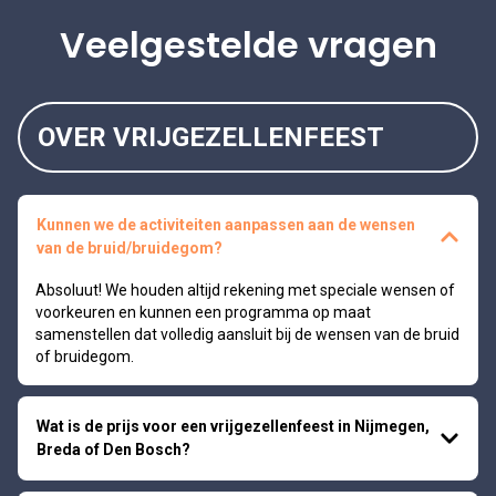
Veelgestelde vragen
OVER VRIJGEZELLENFEEST
Kunnen we de activiteiten aanpassen aan de wensen
van de bruid/bruidegom?
Absoluut! We houden altijd rekening met speciale wensen of
voorkeuren en kunnen een programma op maat
samenstellen dat volledig aansluit bij de wensen van de bruid
of bruidegom.
Wat is de prijs voor een vrijgezellenfeest in Nijmegen,
Breda of Den Bosch?